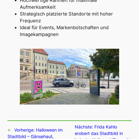
Hochwertige Rahmen für maximale
Aufmerksamkeit
Strategisch platzierte Standorte mit hoher
Frequenz
Ideal für Events, Markenbotschaften und
Imagekampagnen
Nächste:
Frida Kahlo
←
Vorherige:
Halloween im
erobert das Stadtbild in
Stadtbild – Gänsehaut,